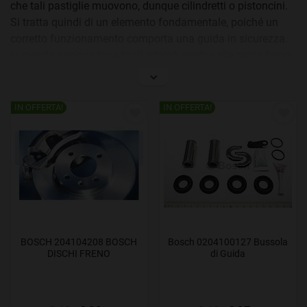
che tali pastiglie muovono, dunque cilindretti o pistoncini.
Si tratta quindi di un elemento fondamentale, poiché un
corretto funzionamento comporta una guida in sicurezza.
In questa sezione trovi tanti articoli relativi alle pinze freno.
IN OFFERTA!
IN OFFERTA!
BOSCH 204104208 BOSCH
Bosch 0204100127 Bussola
DISCHI FRENO
di Guida